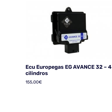
Ecu Europegas EG AVANCE 32 – 4
cilindros
155,00
€