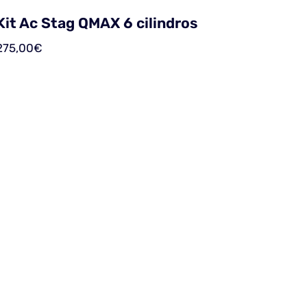
Kit Ac Stag QMAX 6 cilindros
275,00
€