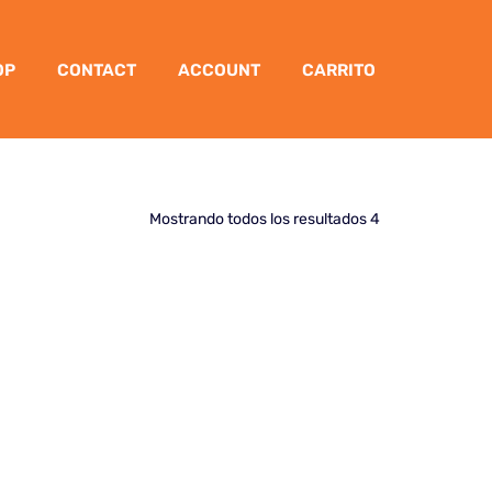
OP
CONTACT
ACCOUNT
CARRITO
Mostrando todos los resultados 4