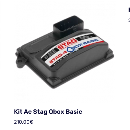
Kit Ac Stag Qbox Basic
210,00
€