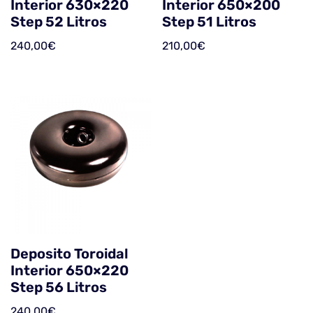
Interior 630×220
Interior 650×200
Step 52 Litros
Step 51 Litros
240,00
€
210,00
€
Deposito Toroidal
Interior 650×220
Step 56 Litros
240,00
€