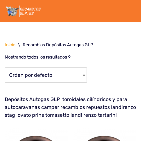
Saltar
al
contenido
Inicio
\
Recambios Depósitos Autogas GLP
Mostrando todos los resultados 9
Depósitos Autogas GLP toroidales cilíndricos y para
autocaravanas camper recambios repuestos landirenzo
stag lovato prins tomasetto landi renzo tartarini