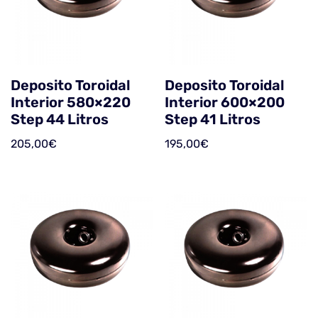
Deposito Toroidal
Deposito Toroidal
Interior 580×220
Interior 600×200
Step 44 Litros
Step 41 Litros
205,00
€
195,00
€