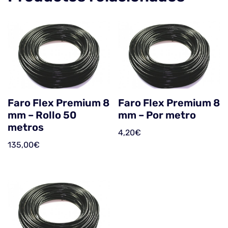
Faro Flex Premium 8
Faro Flex Premium 8
mm – Rollo 50
mm – Por metro
metros
4,20
€
135,00
€