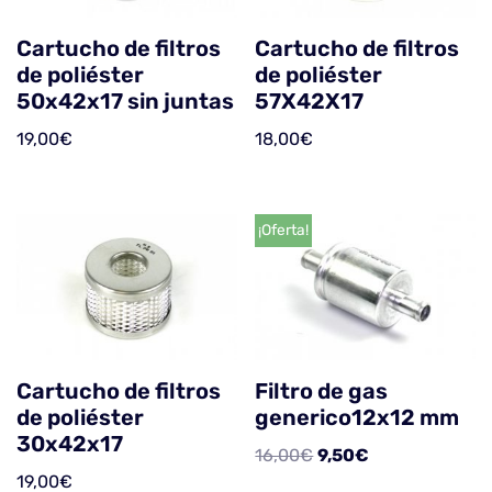
Cartucho de filtros
Cartucho de filtros
de poliéster
de poliéster
50x42x17 sin juntas
57X42X17
19,00
€
18,00
€
¡Oferta!
Cartucho de filtros
Filtro de gas
de poliéster
generico12x12 mm
30x42x17
16,00
€
9,50
€
19,00
€