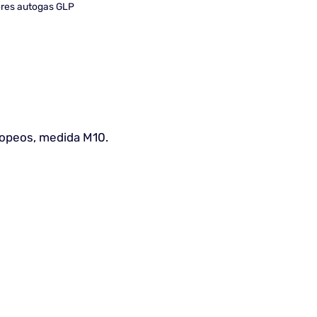
res autogas GLP
ropeos, medida M10.