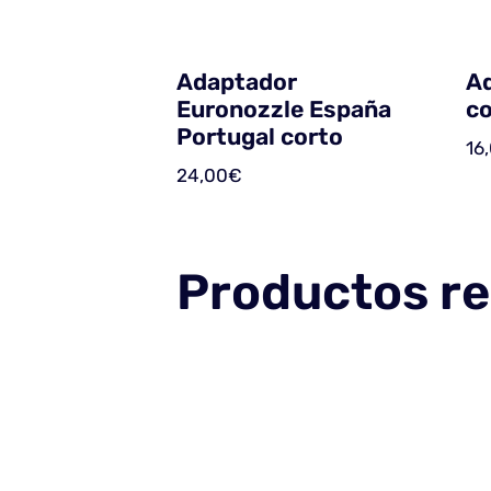
Adaptador
A
Euronozzle España
co
Portugal corto
16
24,00
€
Productos re