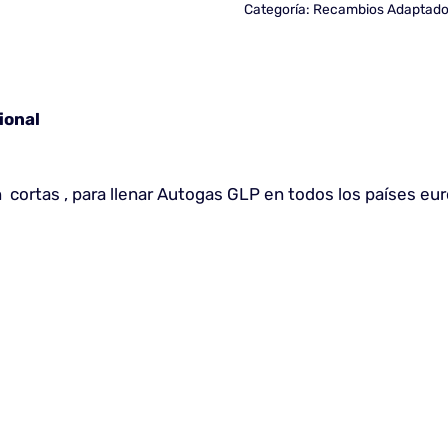
Categoría:
Recambios Adaptado
ional
 cortas , para llenar Autogas GLP en todos los países eu