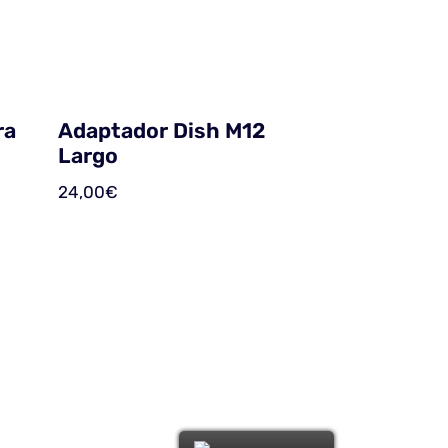
ra
Adaptador Dish M12
Largo
24,00
€