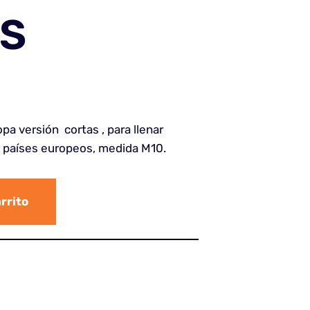
S
pa versión cortas , para llenar
 países europeos, medida M10.
arrito