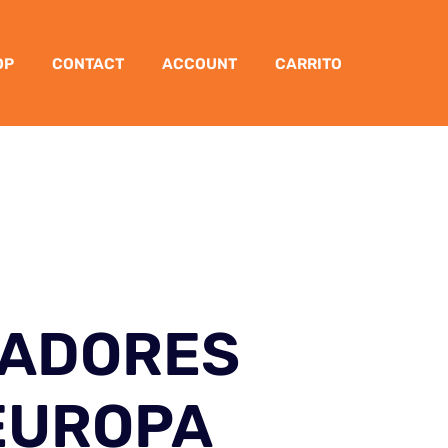
OP
CONTACT
ACCOUNT
CARRITO
ADORES
EUROPA