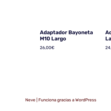
Adaptador Bayoneta
A
M10 Largo
L
26,00
€
24
Neve
| Funciona gracias a
WordPress