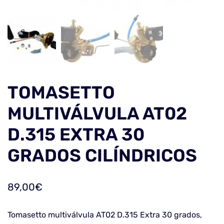
TOMASETTO
MULTIVÁLVULA AT02
D.315 EXTRA 30
GRADOS CILÍNDRICOS
89,00
€
Tomasetto multiválvula AT02 D.315 Extra 30 grados,