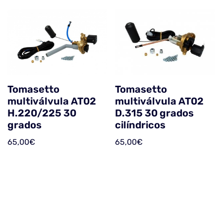
Tomasetto
Tomasetto
multiválvula AT02
multiválvula AT02
H.220/225 30
D.315 30 grados
grados
cilíndricos
65,00
€
65,00
€