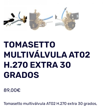
TOMASETTO
MULTIVÁLVULA AT02
H.270 EXTRA 30
GRADOS
89,00
€
Tomasetto multiválvula AT02 H.270 extra 30 grados,