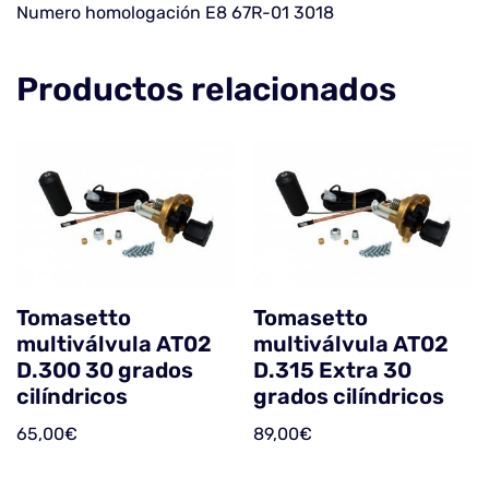
Numero homologación E8 67R-01 3018
Productos relacionados
Tomasetto
Tomasetto
multiválvula AT02
multiválvula AT02
D.300 30 grados
D.315 Extra 30
cilíndricos
grados cilíndricos
65,00
€
89,00
€