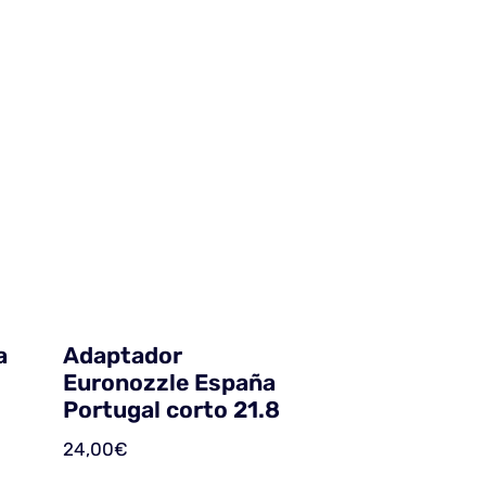
a
Adaptador
Euronozzle España
Portugal corto 21.8
24,00
€