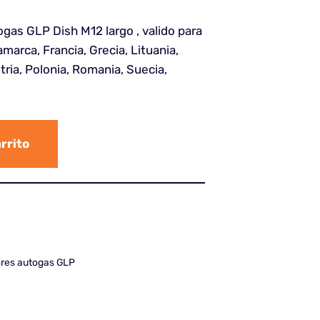
ogas GLP Dish M12 largo , valido para
namarca, Francia, Grecia, Lituania,
ria, Polonia, Romania, Suecia,
arrito
res autogas GLP