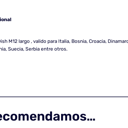
ional
 M12 largo , valido para Italia, Bosnia, Croacia, Dinamarca
a, Suecia, Serbia entre otros.
recomendamos…