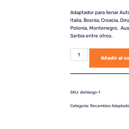
Adaptador para llenar Aut
Italia, Bosnia, Croacia, Di
Polonia, Montenegro, Aust
Serbia entre otros.
Añadir al c
SKU:
dishlargo-1
Categoría:
Recambios Adaptado