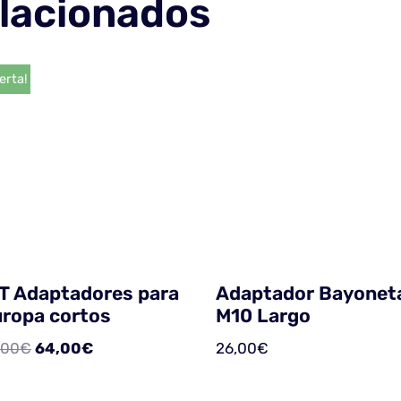
lacionados
erta!
T Adaptadores para
Adaptador Bayonet
ropa cortos
M10 Largo
,00
€
64,00
€
26,00
€